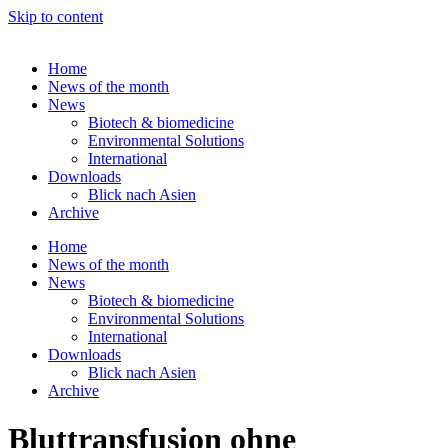
Skip to content
Home
News of the month
News
Biotech & biomedicine
Environmental Solutions
International
Downloads
Blick nach Asien
Archive
Home
News of the month
News
Biotech & biomedicine
Environmental Solutions
International
Downloads
Blick nach Asien
Archive
Bluttransfusion ohne